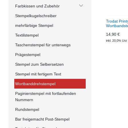
Farbkissen und Zubehör
Stempelkugelschreiber
Trodat Prin
mehrfärbige Stempel
Wortbandst
14,90 €
Textilstempel
inkl. 20,0% Ust
Taschenstempel für unterwegs
Prägestempel
Stempel zum Selbersetzen
Stempel mit fertigem Text
Wortbanddrehstempel
Paginierstempel mit fortlaufenden
Nummern
Rundstempel
Bar freigemacht Post-Stempel