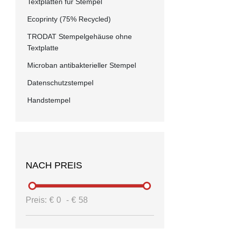
Textplatten für Stempel
Ecoprinty (75% Recycled)
TRODAT Stempelgehäuse ohne
Textplatte
Microban antibakterieller Stempel
Datenschutzstempel
Handstempel
NACH PREIS
Preis:
€
0
-
€
58