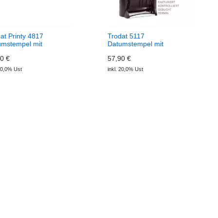
at Printy 4817
Trodat 5117
umstempel mit
Datumstempel mit
tband Stempel
Wortband
0 €
57,90 €
 20,0% Ust
inkl. 20,0% Ust