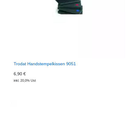
Trodat Handstempelkissen 9051
6,90 €
inkl. 20,0% Ust