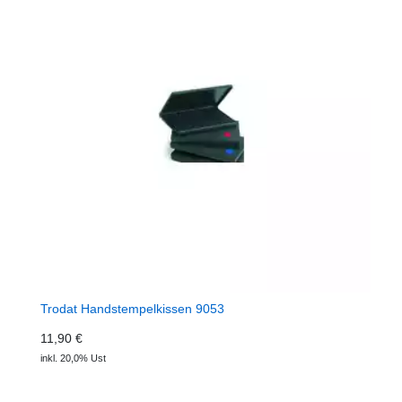
Trodat Handstempelkissen 9053
11,90 €
inkl. 20,0% Ust