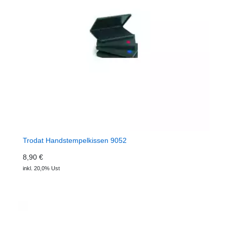
Trodat Handstempelkissen 9052
8,90 €
inkl. 20,0% Ust