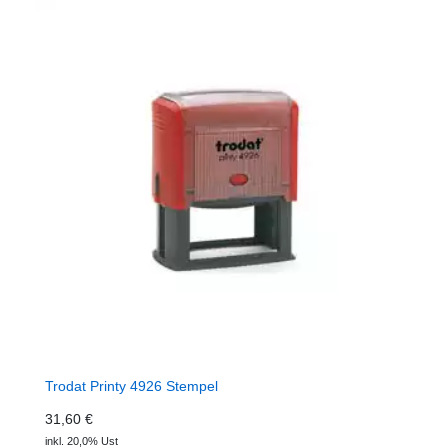
Trodat Printy 4926 Stempel
31,60 €
inkl. 20,0% Ust