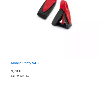
Mobile Printy 9411
9,70 €
inkl. 20,0% Ust