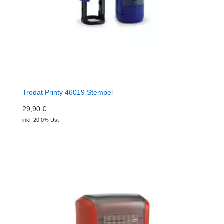
Trodat Printy 46019 Stempel
29,90 €
inkl. 20,0% Ust