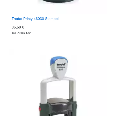
Trodat Printy 46030 Stempel
35,59 €
inkl. 20,0% Ust