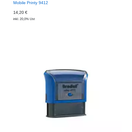
Mobile Printy 9412
14,20 €
inkl. 20,0% Ust