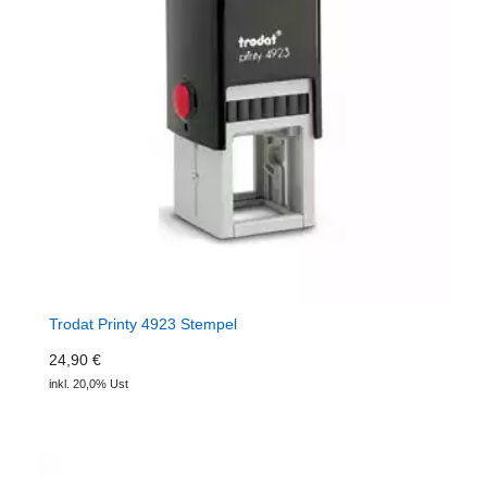
Trodat Printy 4923 Stempel
24,90 €
inkl. 20,0% Ust