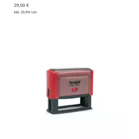
29,00 €
inkl. 20,0% Ust