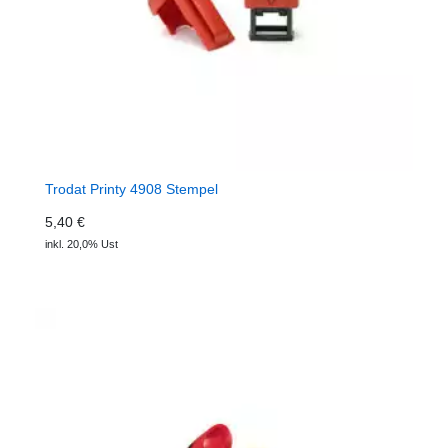
Trodat Printy 4908 Stempel
5,40 €
inkl. 20,0% Ust