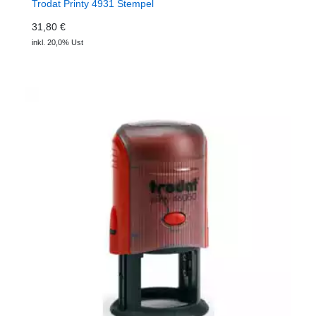
Trodat Printy 4931 Stempel
31,80 €
inkl. 20,0% Ust