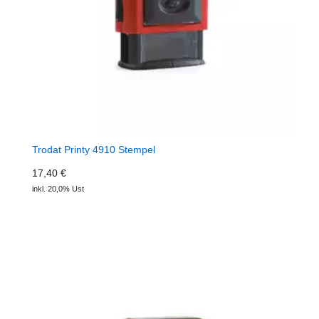
Trodat Printy 4910 Stempel
17,40 €
inkl. 20,0% Ust