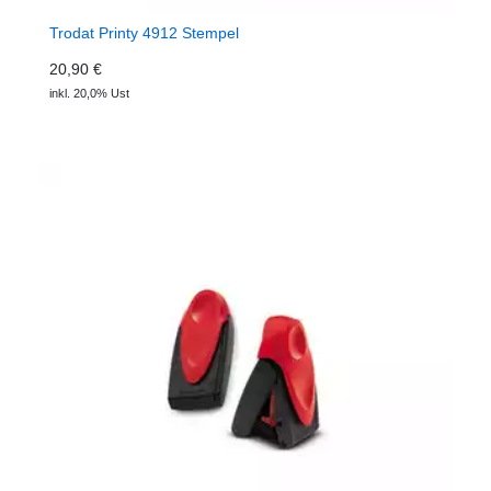
Trodat Printy 4912 Stempel
20,90 €
inkl. 20,0% Ust