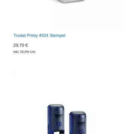
Trodat Printy 4924 Stempel
29,70 €
inkl. 20,0% Ust