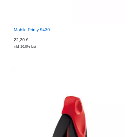
Mobile Printy 9430
22,20 €
inkl. 20,0% Ust