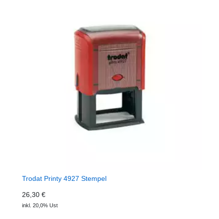
Trodat Printy 4927 Stempel
26,30 €
inkl. 20,0% Ust