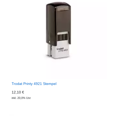
Trodat Printy 4921 Stempel
12,10 €
inkl. 20,0% Ust