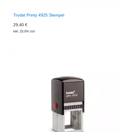
Trodat Printy 4925 Stempel
29,40 €
inkl. 20,0% Ust