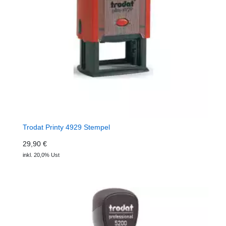
Trodat Printy 4929 Stempel
29,90 €
inkl. 20,0% Ust