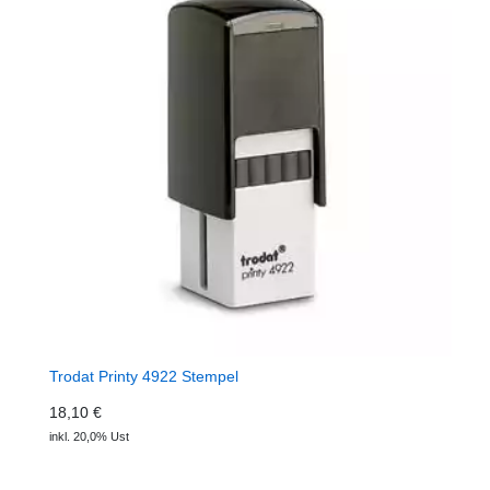
Trodat Printy 4922 Stempel
18,10 €
inkl. 20,0% Ust