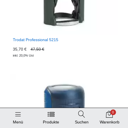
Trodat Professional 5215
35,70 €
47,50 €
inkl. 20,0% Ust
0
Menü
Produkte
Suchen
Warenkorb