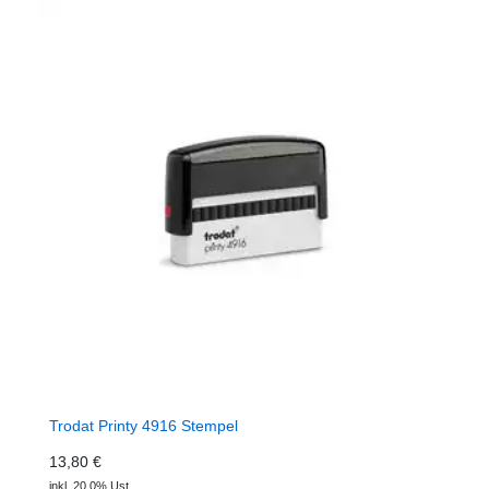
Trodat Printy 4916 Stempel
13,80 €
inkl. 20,0% Ust