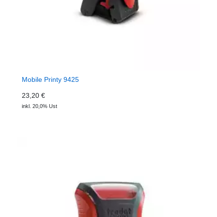
Mobile Printy 9425
23,20 €
inkl. 20,0% Ust