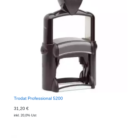
Trodat Professional 5200
31,20 €
inkl. 20,0% Ust