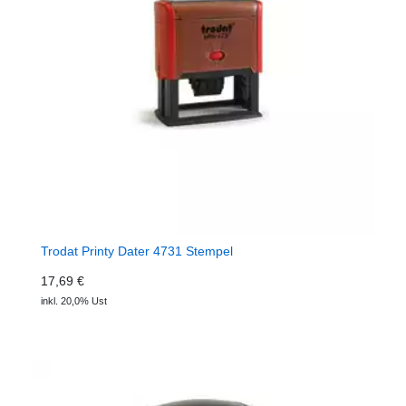
Trodat Printy Dater 4731 Stempel
17,69 €
inkl. 20,0% Ust