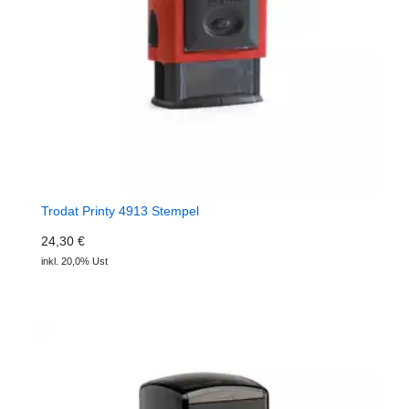
Trodat Printy 4913 Stempel
24,30 €
inkl. 20,0% Ust