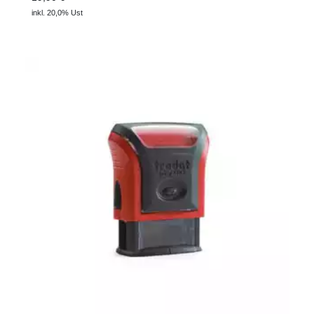
inkl. 20,0% Ust