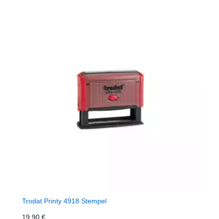
Trodat Printy 4918 Stempel
19,90 €