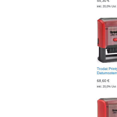
55,30 €
inkl. 20,0% Ust
Trodat Prin
Datumsstem
68,60 €
inkl. 20,0% Ust