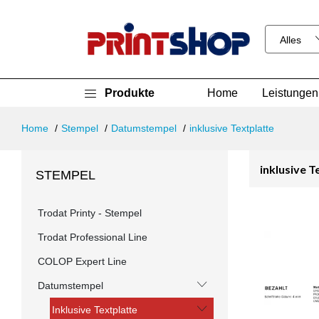
Produkte
Home
Leistungen
Home
Stempel
Datumstempel
inklusive Textplatte
inklusive 
STEMPEL
Trodat Printy - Stempel
Trodat Professional Line
COLOP Expert Line
Datumstempel
Inklusive Textplatte