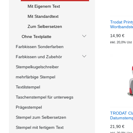
Mit Eigenem Text
Mit Standardtext
Trodat Prin
Zum Selbersetzen
Wortbandst
14,90 €
Ohne Textplatte
inkl. 20,0% Ust
Farbkissen Sonderfarben
Farbkissen und Zubehör
Stempelkugelschreiber
mehrfärbige Stempel
Textilstempel
Taschenstempel für unterwegs
Prägestempel
TRODAT Cla
Stempel zum Selbersetzen
Datumstemp
P01
21,90 €
Stempel mit fertigem Text