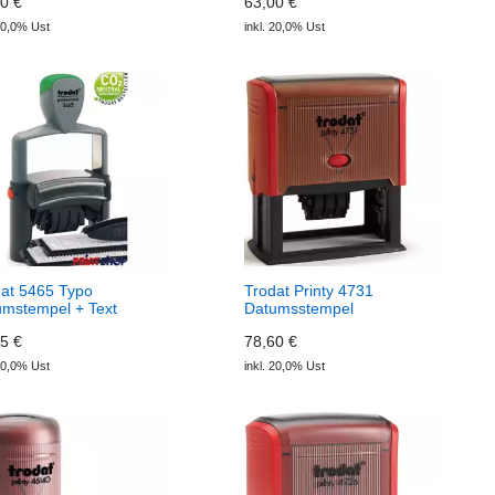
0 €
63,00 €
 20,0% Ust
inkl. 20,0% Ust
at 5465 Typo
Trodat Printy 4731
umstempel + Text
Datumsstempel
5 €
78,60 €
 20,0% Ust
inkl. 20,0% Ust