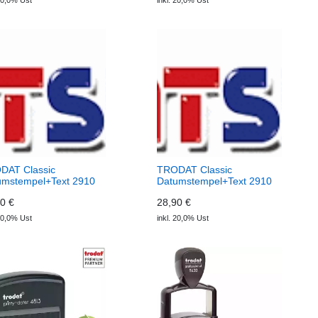
 20,0% Ust
inkl. 20,0% Ust
DAT Classic
TRODAT Classic
umstempel+Text 2910
Datumstempel+Text 2910
P08
0 €
28,90 €
 20,0% Ust
inkl. 20,0% Ust