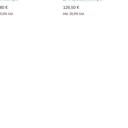
80 €
126,50 €
 20,0% Ust
inkl. 20,0% Ust