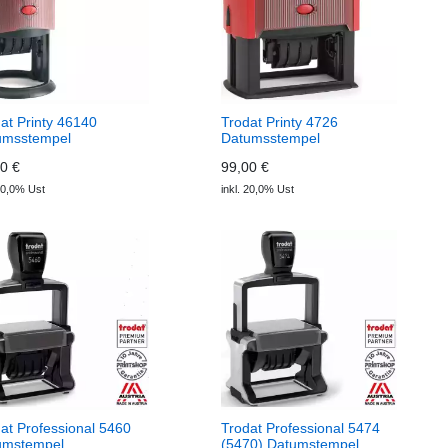
at Printy 46140
Trodat Printy 4726
umsstempel
Datumsstempel
0 €
99,00 €
 20,0% Ust
inkl. 20,0% Ust
at Professional 5460
Trodat Professional 5474
umstempel
(5470) Datumstempel