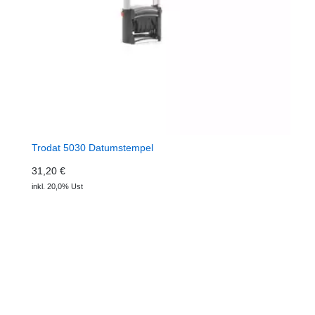
Trodat 5030 Datumstempel
31,20 €
inkl. 20,0% Ust