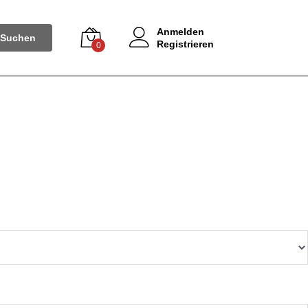
Anmelden
Suchen
Registrieren
0