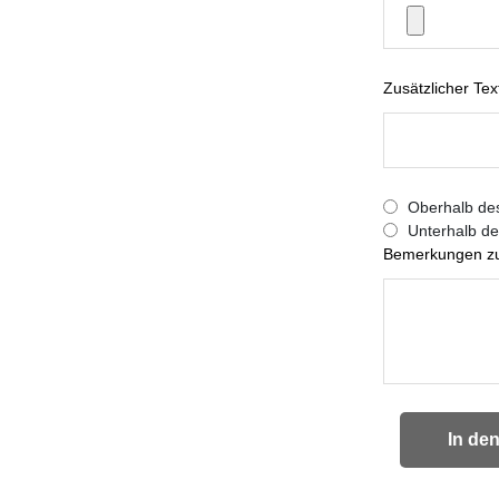
Zusätzlicher Text
Oberhalb des
Unterhalb de
Bemerkungen zu
In de