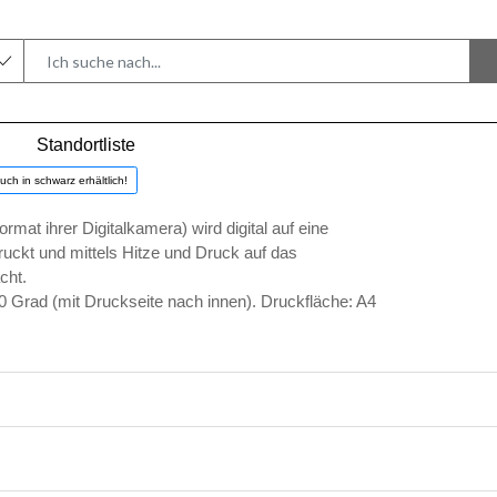
Standortliste
auch in schwarz erhältlich!
rmat ihrer Digitalkamera) wird digital auf eine
ruckt und mittels Hitze und Druck auf das
cht.
 Grad (mit Druckseite nach innen).
Druckfläche: A4