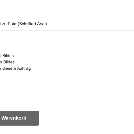
 zu Foto (Schriftart Arial)
 Bildes
s Bildes
 diesem Auftrag
n Warenkorb